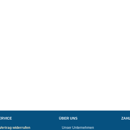
ERVICE
ÜBER UNS
ZAH
Vertrag widerrufen
Unser Unternehmen