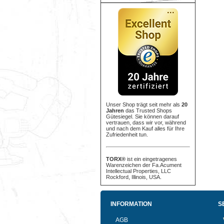
Unser Shop trägt seit mehr als
20
Jahren
das Trusted Shops
Gütesiegel. Sie können darauf
vertrauen, dass wir vor, während
und nach dem Kauf alles für Ihre
Zufriedenheit tun.
TORX®
ist ein eingetragenes
Warenzeichen der Fa.Acument
Intellectual Properties, LLC
Rockford, Illinois, USA.
INFORMATION
S
AGB