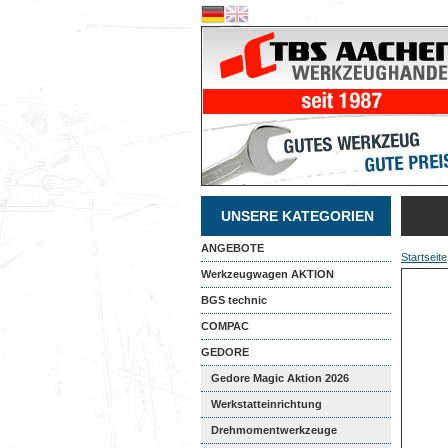
UNSERE KATEGORIEN
ANGEBOTE
Startseite
Werkzeugwagen AKTION
BGS technic
COMPAC
GEDORE
Gedore Magic Aktion 2026
Werkstatteinrichtung
Drehmomentwerkzeuge