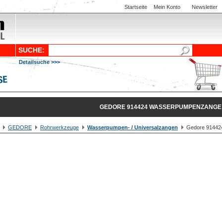
Startseite
Mein Konto
Newsletter
SUCHE:
Detailsuche >>>
GEDORE 914424 WASSERPUMPENZANGE
GEDORE
Rohrwerkzeuge
Wasserpumpen- / Universalzangen
Gedore 91442