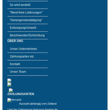
So wird bestellt
"Mwst-freie Lieferungen"
"Gelangensbestätigung"
Entsorgung/Umwelt
Beschwerden/Schlichtung
ÜBER UNS
Unser Unternehmen
Zahlungsarten etc.
Kontakt
Unser Team
ZAHLUNGSARTEN
Auswahl abhängig vom Zielland
* bei der Zahlungsart Vorkasse beginnt die