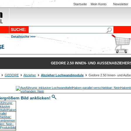
Startseite
Mein Konto
Newsletter
SUCHE:
Detailsuche >>>
GEDORE 2.50 INNEN- UND AUSSENABZIEHERS
GEDORE
Abzieher
Abzieher Lochwandmodule
Gedore 2.50 Innen- und Auße
ergrößern Bild anklicken!