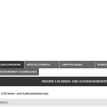
ELBESCHREIBUNG
HERSTELLERINFOS
EMPFEHLUNGEN
BEWER
KTSICHERHEIT & DOWNLOADS
GEDORE 2.50 INNEN- UND AUSSENABZIEHERS
 2.50 Innen- und Außenabziehersatz
MALE: