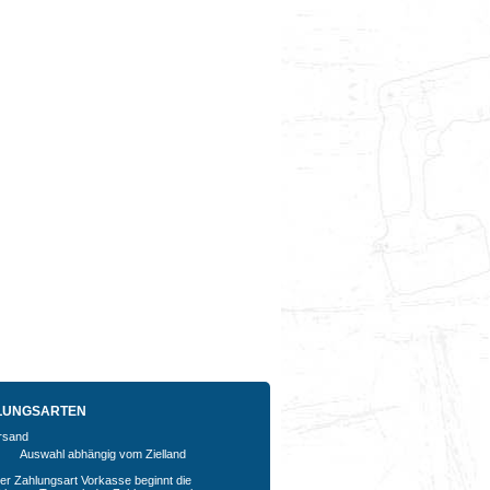
LUNGSARTEN
Auswahl abhängig vom Zielland
der Zahlungsart Vorkasse beginnt die