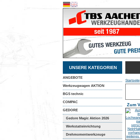
UNSERE KATEGORIEN
ANGEBOTE
Startseite
Werkzeugwagen AKTION
BGS technic
COMPAC
Zum V
GEDORE
Gedore Magic Aktion 2026
Werkstatteinrichtung
Drehmomentwerkzeuge