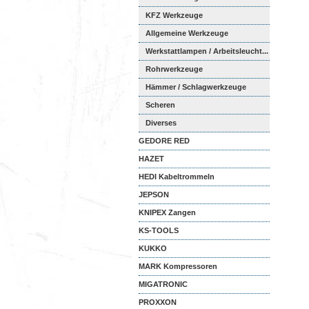
KFZ Werkzeuge
Allgemeine Werkzeuge
Werkstattlampen / Arbeitsleucht...
Rohrwerkzeuge
Hämmer / Schlagwerkzeuge
Scheren
Diverses
GEDORE RED
HAZET
HEDI Kabeltrommeln
JEPSON
KNIPEX Zangen
KS-TOOLS
KUKKO
MARK Kompressoren
MIGATRONIC
PROXXON