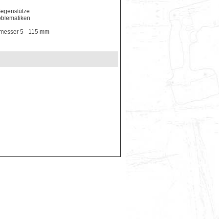
Gegenstütze
oblematiken
hmesser 5 - 115 mm