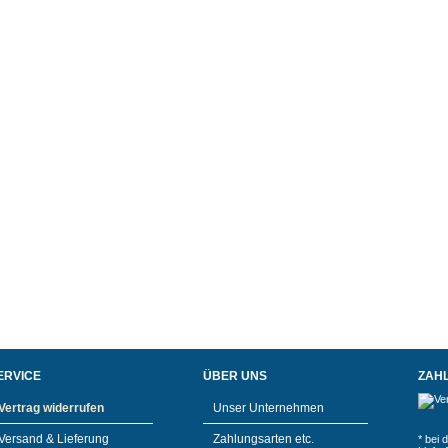
ERVICE
ÜBER UNS
ZAH
Vertrag widerrufen
Unser Unternehmen
Versand & Lieferung
Zahlungsarten etc.
* bei 