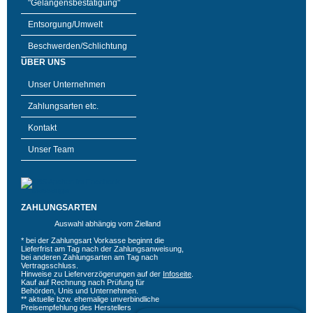
"Gelangensbestätigung"
Entsorgung/Umwelt
Beschwerden/Schlichtung
ÜBER UNS
Unser Unternehmen
Zahlungsarten etc.
Kontakt
Unser Team
ZAHLUNGSARTEN
Auswahl abhängig vom Zielland
* bei der Zahlungsart Vorkasse beginnt die
Lieferfrist am Tag nach der Zahlungsanweisung,
bei anderen Zahlungsarten am Tag nach
Vertragsschluss.
Hinweise zu Lieferverzögerungen auf der
Infoseite
.
Kauf auf Rechnung nach Prüfung für
Behörden, Unis und Unternehmen.
** aktuelle bzw. ehemalige unverbindliche
Preisempfehlung des Herstellers