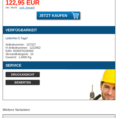
122,95 EUR
inkl. MwSt.
zzgl. Versand
JETZT KAUFEN
VERFÜGBARKEIT
Lieferfrist 5 Tage*
Artikelnummer:
107327
H-Artikelnummer:
1222902
EAN: 4036976106404
Versandkategorie:
10
Gewicht:
1,4000 Kg
SERVICE
DRUCKANSICHT
BEWERTEN
Weitere Varianten: