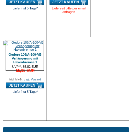
JETZT KAUFEN
JETZT KAUFEN
Lieferfrist 5 Tage*
Lieferzeit bitte per email
anfragen
Gedore 106/A-100-VB
Verlängerung mit
Hakenbremse 1
UVP**:
85,82 EUR
55,95 EUR
inkl. MwSt.
zzgl. Versand
JETZT KAUFEN
Lieferfrist 5 Tage*