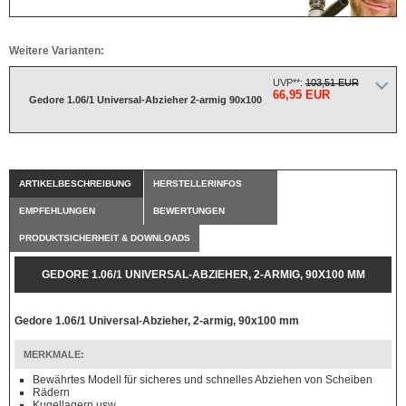
Weitere Varianten:
UVP**:
103,51 EUR
66,95 EUR
Gedore 1.06/1 Universal-Abzieher 2-armig 90x100
ARTIKELBESCHREIBUNG
HERSTELLERINFOS
EMPFEHLUNGEN
BEWERTUNGEN
PRODUKTSICHERHEIT & DOWNLOADS
GEDORE 1.06/1 UNIVERSAL-ABZIEHER, 2-ARMIG, 90X100 MM
Gedore 1.06/1 Universal-Abzieher, 2-armig, 90x100 mm
MERKMALE:
Bewährtes Modell für sicheres und schnelles Abziehen von Scheiben
Rädern
Kugellagern usw.