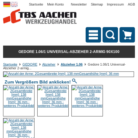
Startseite
Mein Konto
Newsletter
Sitemap
Impressum
AGB
GEDORE 1.06/1 UNIVERSAL-ABZIEHER 2-ARMIG 90X100
Startseite
GEDORE
Abzieher
Abzieher 1.06
Gedore 1.06/1 Universal-
Abzieher 2-armig...
Zum Vergrößern Bild anklicken!