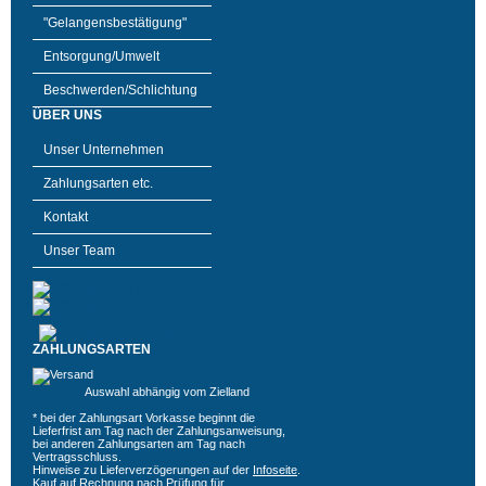
"Gelangensbestätigung"
Entsorgung/Umwelt
Beschwerden/Schlichtung
ÜBER UNS
Unser Unternehmen
Zahlungsarten etc.
Kontakt
Unser Team
ZAHLUNGSARTEN
Auswahl abhängig vom Zielland
* bei der Zahlungsart Vorkasse beginnt die
Lieferfrist am Tag nach der Zahlungsanweisung,
bei anderen Zahlungsarten am Tag nach
Vertragsschluss.
Hinweise zu Lieferverzögerungen auf der
Infoseite
.
Kauf auf Rechnung nach Prüfung für