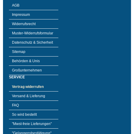
AGB
Impressum
Widerrufsrecht
Muster-Widerrufsformular
Datenschutz & Sicherheit
Sitemap
Behörden & Unis
Großunternehmen
SERVICE
Vertrag widerrufen
Versand & Lieferung
FAQ
So wird bestellt
"Mwst-freie Lieferungen"
"Gelangensbestätigung"