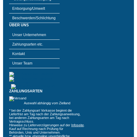
Entsorgung/Umwelt
Beschwerden/Schlichtung
ÜBER UNS
Unser Unternehmen
Zahlungsarten etc.
Kontakt
Unser Team
ZAHLUNGSARTEN
Auswahl abhängig vom Zielland
* bei der Zahlungsart Vorkasse beginnt die
Lieferfrist am Tag nach der Zahlungsanweisung,
bei anderen Zahlungsarten am Tag nach
Vertragsschluss.
Hinweise zu Lieferverzögerungen auf der
Infoseite
.
Kauf auf Rechnung nach Prüfung für
Behörden, Unis und Unternehmen.
** aktuelle bzw. ehemalige unverbindliche