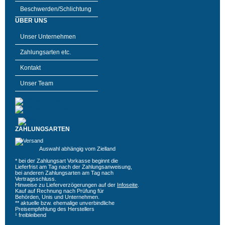
Beschwerden/Schlichtung
ÜBER UNS
Unser Unternehmen
Zahlungsarten etc.
Kontakt
Unser Team
ZAHLUNGSARTEN
Auswahl abhängig vom Zielland
* bei der Zahlungsart Vorkasse beginnt die
Lieferfrist am Tag nach der Zahlungsanweisung,
bei anderen Zahlungsarten am Tag nach
Vertragsschluss.
Hinweise zu Lieferverzögerungen auf der
Infoseite
.
Kauf auf Rechnung nach Prüfung für
Behörden, Unis und Unternehmen.
** aktuelle bzw. ehemalige unverbindliche
Preisempfehlung des Herstellers
¹ freibleibend