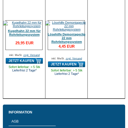
Kugelhahn 22 mm für
Lösehilfe Demontageclip
Rohrleitungssystem
22 mm
Rohrleitungssystem
29,95 EUR
4,45 EUR
inkl. MwSt.
zzgl. Versand
inkl. MwSt.
zzgl. Versand
JETZT KAUFEN
JETZT KAUFEN
Sofort lieferbar: > 5 Stk
Lieferfrist 2 Tage*
Sofort lieferbar: > 5 Stk
Lieferfrist 2 Tage*
INFORMATION
AGB