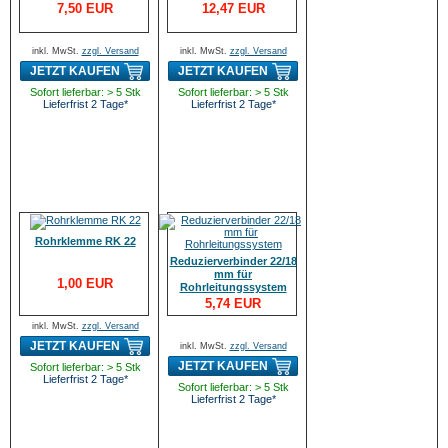
7,50 EUR
12,47 EUR
inkl. MwSt.
zzgl. Versand
inkl. MwSt.
zzgl. Versand
JETZT KAUFEN
JETZT KAUFEN
Sofort lieferbar: > 5 Stk
Sofort lieferbar: > 5 Stk
Lieferfrist 2 Tage*
Lieferfrist 2 Tage*
Rohrklemme RK 22
Reduzierverbinder 22/18
mm für
1,00 EUR
Rohrleitungssystem
5,74 EUR
inkl. MwSt.
zzgl. Versand
JETZT KAUFEN
inkl. MwSt.
zzgl. Versand
JETZT KAUFEN
Sofort lieferbar: > 5 Stk
Lieferfrist 2 Tage*
Sofort lieferbar: > 5 Stk
Lieferfrist 2 Tage*