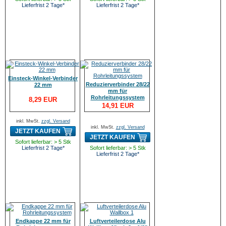
Lieferfrist 2 Tage*
Lieferfrist 2 Tage*
Einsteck-Winkel-Verbinder
Reduzierverbinder 28/22
22 mm
mm für
Rohrleitungssystem
8,29 EUR
14,91 EUR
inkl. MwSt.
zzgl. Versand
inkl. MwSt.
zzgl. Versand
JETZT KAUFEN
JETZT KAUFEN
Sofort lieferbar: > 5 Stk
Lieferfrist 2 Tage*
Sofort lieferbar: > 5 Stk
Lieferfrist 2 Tage*
Endkappe 22 mm für
Luftverteilerdose Alu