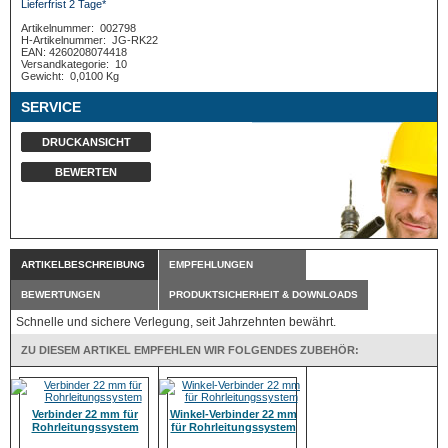
Lieferfrist 2 Tage*
Artikelnummer:
002798
H-Artikelnummer:
JG-RK22
EAN: 4260208074418
Versandkategorie:
10
Gewicht:
0,0100 Kg
SERVICE
DRUCKANSICHT
BEWERTEN
ARTIKELBESCHREIBUNG
EMPFEHLUNGEN
BEWERTUNGEN
PRODUKTSICHERHEIT & DOWNLOADS
Schnelle und sichere Verlegung, seit Jahrzehnten bewährt.
ZU DIESEM ARTIKEL EMPFEHLEN WIR FOLGENDES ZUBEHÖR:
Verbinder 22 mm für
Winkel-Verbinder 22 mm
Rohrleitungssystem
für Rohrleitungssystem