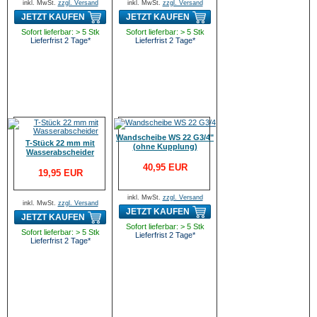
inkl. MwSt.
zzgl. Versand
inkl. MwSt.
zzgl. Versand
JETZT KAUFEN
JETZT KAUFEN
Sofort lieferbar: > 5 Stk
Sofort lieferbar: > 5 Stk
Lieferfrist 2 Tage*
Lieferfrist 2 Tage*
Wandscheibe WS 22 G3/4"
T-Stück 22 mm mit
(ohne Kupplung)
Wasserabscheider
40,95 EUR
19,95 EUR
inkl. MwSt.
zzgl. Versand
inkl. MwSt.
zzgl. Versand
JETZT KAUFEN
JETZT KAUFEN
Sofort lieferbar: > 5 Stk
Sofort lieferbar: > 5 Stk
Lieferfrist 2 Tage*
Lieferfrist 2 Tage*