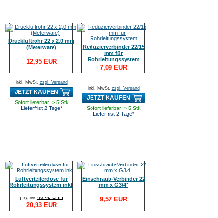
Druckluftrohr 22 x 2,0 mm
Reduzierverbinder 22/15
(Meterware)
mm für
Rohrleitungssystem
12,95 EUR
7,09 EUR
inkl. MwSt.
zzgl. Versand
inkl. MwSt.
zzgl. Versand
JETZT KAUFEN
JETZT KAUFEN
Sofort lieferbar: > 5 Stk
Lieferfrist 2 Tage*
Sofort lieferbar: > 5 Stk
Lieferfrist 2 Tage*
Luftverteilerdose für
Einschraub-Verbinder 22
Rohrleitungssystem inkl.
mm x G3/4"
UVP**:
23,25 EUR
9,57 EUR
20,93 EUR