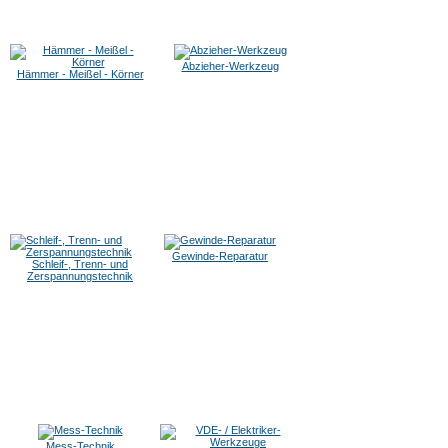
Abzieher-Werkzeug
Hämmer - Meißel - Körner
Gewinde-Reparatur
Schleif-, Trenn- und
Zerspannungstechnik
Mess-Technik