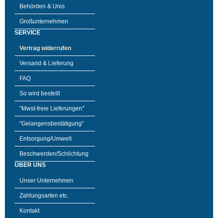
Behörden & Unis
Großunternehmen
SERVICE
Vertrag widerrufen
Versand & Lieferung
FAQ
So wird bestellt
"Mwst-freie Lieferungen"
"Gelangensbestätigung"
Entsorgung/Umwelt
Beschwerden/Schlichtung
ÜBER UNS
Unser Unternehmen
Zahlungsarten etc.
Kontakt