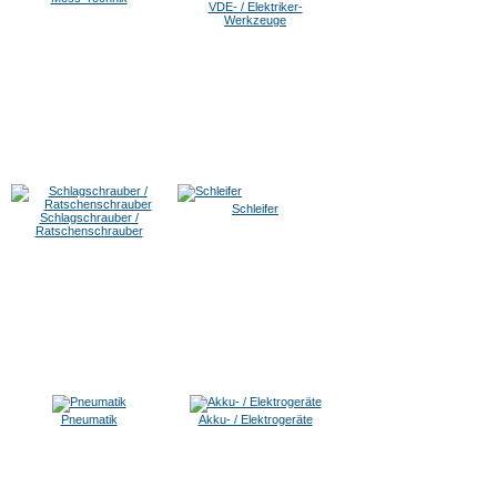
VDE- / Elektriker-
Werkzeuge
Schleifer
Schlagschrauber /
Ratschenschrauber
Pneumatik
Akku- / Elektrogeräte