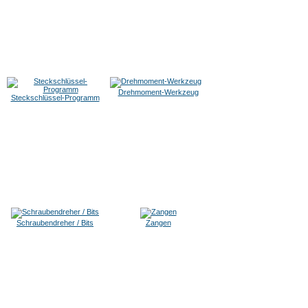
Drehmoment-Werkzeug
Steckschlüssel-Programm
Schraubendreher / Bits
Zangen