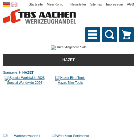
Startseite
Mein Konto
Newsletter
Sitemap
Impressum
AGB
HAZET
Startseite
HAZET
Special Worldwide 2026
Hazet Bike Tools