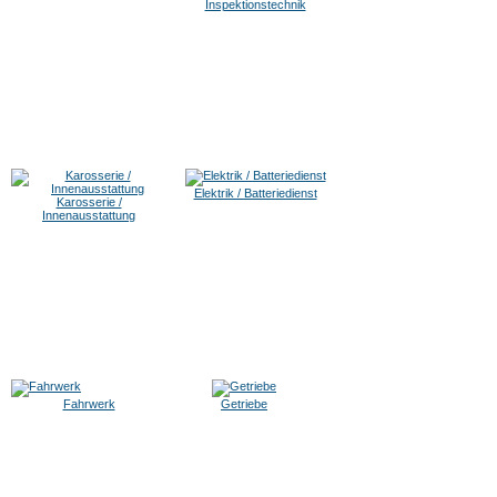
Inspektionstechnik
Elektrik / Batteriedienst
Karosserie /
Innenausstattung
Fahrwerk
Getriebe