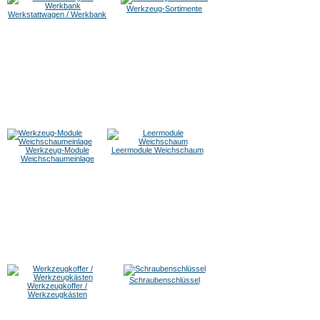
Werkzeug-Sortimente
Werkstattwagen / Werkbank
Werkzeug-Module
Leermodule Weichschaum
Weichschaumeinlage
Schraubenschlüssel
Werkzeugkoffer /
Werkzeugkästen