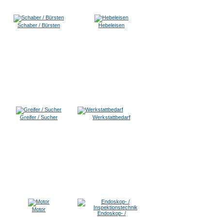
Schaber / Bürsten
Hebeleisen
Greifer / Sucher
Werkstattbedarf
Motor
Endoskop- /