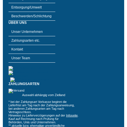
Entsorgung/Umwelt
Beschwerden/Schlichtung
ÜBER UNS
Unser Unternehmen
Zahlungsarten etc.
Kontakt
Unser Team
ZAHLUNGSARTEN
Auswahl abhängig vom Zielland
* bei der Zahlungsart Vorkasse beginnt die
Lieferfrist am Tag nach der Zahlungsanweisung,
bei anderen Zahlungsarten am Tag nach
Vertragsschluss.
Hinweise zu Lieferverzögerungen auf der
Infoseite
.
Kauf auf Rechnung nach Prüfung für
Behörden, Unis und Unternehmen.
** aktuelle bzw. ehemalige unverbindliche