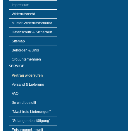
Impressum
Widerrufsrecht
Muster-Widerrufsformular
Datenschutz & Sicherheit
Sitemap
Behörden & Unis
Großunternehmen
SERVICE
Vertrag widerrufen
Versand & Lieferung
FAQ
So wird bestellt
"Mwst-freie Lieferungen"
"Gelangensbestätigung"
Entsorgung/Umwelt