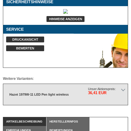
SICHERHEITSHINWEISE
HINWEISE ANZEIGEN
SERVICE
DRUCKANSICHT
BEWERTEN
Weitere Varianten:
Unser Aktionspreis:
36,41 EUR
Hazet 1979W-11 LED Pen light wireless
ARTIKELBESCHREIBUNG
HERSTELLERINFOS
EMPFEHLUNGEN
BEWERTUNGEN