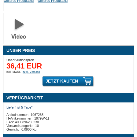
UNSER PREIS
Unser Aktionspreis:
36,41 EUR
inkl. MwSt.
zzgl. Versand
JETZT KAUFEN
VERFÜGBARKEIT
Lieferfrist 5 Tage*
Artikelnummer:
1967265
H-Artikelnummer:
1979W-11
EAN: 4000896235230
Versandkategorie:
10
Gewicht:
0,0900 Kg