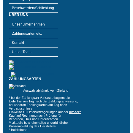
Beschwerden/Schlichtung
ÜBER UNS
Unser Unternehmen
Zahlungsarten etc.
Kontakt
Unser Team
ZAHLUNGSARTEN
Auswahl abhängig vom Zielland
* bei der Zahlungsart Vorkasse beginnt die
Lieferfrist am Tag nach der Zahlungsanweisung,
bei anderen Zahlungsarten am Tag nach
Vertragsschluss.
Hinweise zu Lieferverzögerungen auf der
Infoseite
.
Kauf auf Rechnung nach Prüfung für
Behörden, Unis und Unternehmen.
** aktuelle bzw. ehemalige unverbindliche
Preisempfehlung des Herstellers
¹ freibleibend