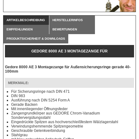
ARTIKELBESCHREIBUNG
HERSTELLERINFOS
EMPFEHLUNGEN
BEWERTUNGEN
PRODUKTSICHERHEIT & DOWNLOADS
GEDORE 8000 AE 3 MONTAGEZANGE FÜR
AUSSENSICHERUNGSRINGE GERADE 40-100MM
Gedore 8000 AE 3 Montagezange für Außensicherungsringe gerade 40-
100mm
MERKMALE:
Für Sicherungsringe nach DIN 471
DIN 983
Ausführung nach DIN 5254 Form A
Gerade Backen
Mit innenliegender Öffnungsfeder
Zangengrundkörper aus GEDORE Chrom-Vanadium
Sondervergütungsstahl
Eingedrückte Spitzen aus hochverschleißfestem Wälzlagerstahl
Verwindungshemmende Spitzengeometrie
Geschraubte Gelenkverbindung
Stahlgrau