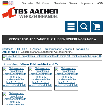
Startseite
Mein Konto
Newsletter
Sitemap
Impressum
AGB
GEDORE 8000 AE 3 ZANGE FÜR AUSSENSICHERUNGSRINGE A
Startseite
GEDORE
Zangen
Sicherungsring-Zangen
Zangen für
Außenringe
Gedore 8000 AE 3 Zange für Außensicherun...
Zum Vergrößern Bild anklicken!