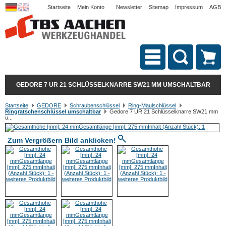
Startseite
Mein Konto
Newsletter
Sitemap
Impressum
AGB
GEDORE 7 UR 21 SCHLÜSSELKNARRE SW21 MM UMSCHALTBAR
Startseite
GEDORE
Schraubenschlüssel
Ring-Maulschlüssel
Ringratschenschlüssel umschaltbar
Gedore 7 UR 21 Schlüsselknarre SW21 mm
u...
Zum Vergrößern Bild anklicken!