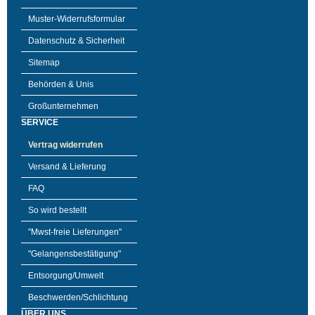
Muster-Widerrufsformular
Datenschutz & Sicherheit
Sitemap
Behörden & Unis
Großunternehmen
SERVICE
Vertrag widerrufen
Versand & Lieferung
FAQ
So wird bestellt
"Mwst-freie Lieferungen"
"Gelangensbestätigung"
Entsorgung/Umwelt
Beschwerden/Schlichtung
ÜBER UNS