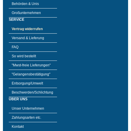
Behörden & Unis
Großunternehmen
SERVICE
Vertrag widerrufen
Versand & Lieferung
FAQ
So wird bestellt
"Mwst-freie Lieferungen"
"Gelangensbestätigung"
Entsorgung/Umwelt
Beschwerden/Schlichtung
ÜBER UNS
Unser Unternehmen
Zahlungsarten etc.
Kontakt