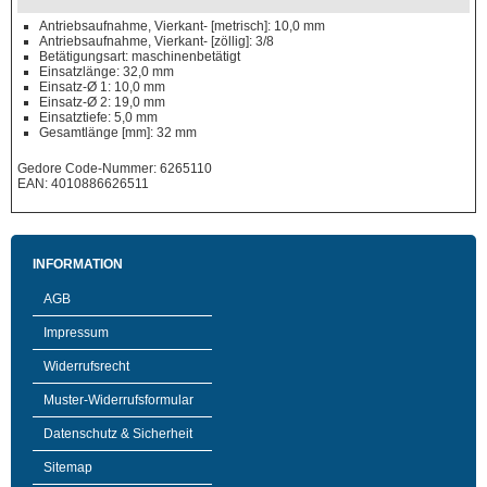
Antriebsaufnahme, Vierkant- [metrisch]: 10,0 mm
Antriebsaufnahme, Vierkant- [zöllig]: 3/8
Betätigungsart: maschinenbetätigt
Einsatzlänge: 32,0 mm
Einsatz-Ø 1: 10,0 mm
Einsatz-Ø 2: 19,0 mm
Einsatztiefe: 5,0 mm
Gesamtlänge [mm]: 32 mm
Gedore Code-Nummer: 6265110
EAN: 4010886626511
INFORMATION
AGB
Impressum
Widerrufsrecht
Muster-Widerrufsformular
Datenschutz & Sicherheit
Sitemap