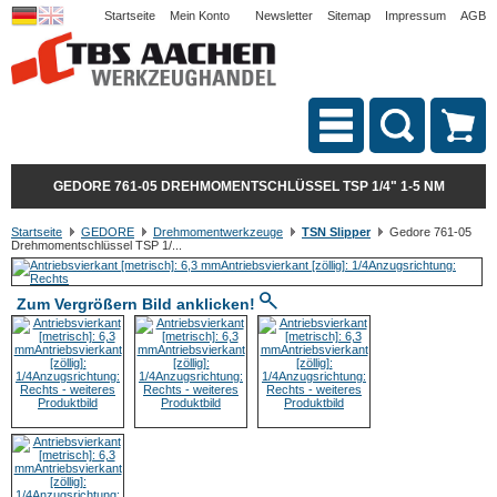
Startseite
Mein Konto
Newsletter
Sitemap
Impressum
AGB
GEDORE 761-05 DREHMOMENTSCHLÜSSEL TSP 1/4" 1-5 NM
Startseite
GEDORE
Drehmomentwerkzeuge
TSN Slipper
Gedore 761-05
Drehmomentschlüssel TSP 1/...
Zum Vergrößern Bild anklicken!