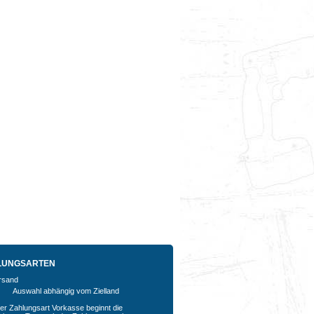
LUNGSARTEN
Auswahl abhängig vom Zielland
der Zahlungsart Vorkasse beginnt die