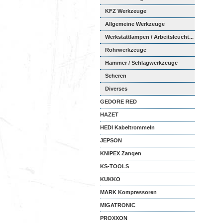
KFZ Werkzeuge
Allgemeine Werkzeuge
Werkstattlampen / Arbeitsleucht...
Rohrwerkzeuge
Hämmer / Schlagwerkzeuge
Scheren
Diverses
GEDORE RED
HAZET
HEDI Kabeltrommeln
JEPSON
KNIPEX Zangen
KS-TOOLS
KUKKO
MARK Kompressoren
MIGATRONIC
PROXXON