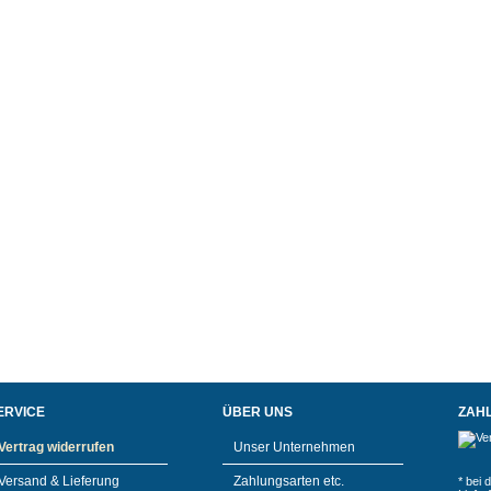
ERVICE
ÜBER UNS
ZAH
Vertrag widerrufen
Unser Unternehmen
Versand & Lieferung
Zahlungsarten etc.
* bei 