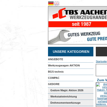
UNSERE KATEGORIEN
ANGEBOTE
Startseite
Werkzeugwagen AKTION
BGS technic
COMPAC
Zum V
GEDORE
Gedore Magic Aktion 2026
Werkstatteinrichtung
Drehmomentwerkzeuge