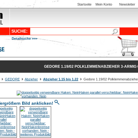
Startseite
Mein Konto
Newsletter
SUCHE:
Detailsuche >>>
GEDORE 1.19/02 POLKLEMMENABZIEHER 3-ARMIG 
GEDORE
Abzieher
Abzieher 1.15 bis 1.22
Gedore 1.19/02 Polklemmenabzieher 
ergrößern Bild anklicken!