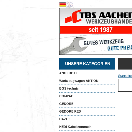
UNSERE KATEGORIEN
ANGEBOTE
Startseite
Werkzeugwagen AKTION
BGS technic
COMPAC
GEDORE
GEDORE RED
HAZET
HEDI Kabeltrommeln