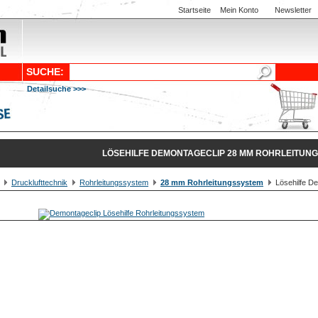
Startseite
Mein Konto
Newsletter
SUCHE:
Detailsuche >>>
LÖSEHILFE DEMONTAGECLIP 28 MM ROHRLEITUN
Drucklufttechnik
Rohrleitungssystem
28 mm Rohrleitungssystem
Lösehilfe De