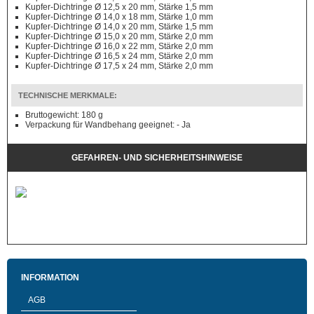
Kupfer-Dichtringe Ø 12,5 x 20 mm, Stärke 1,5 mm
Kupfer-Dichtringe Ø 14,0 x 18 mm, Stärke 1,0 mm
Kupfer-Dichtringe Ø 14,0 x 20 mm, Stärke 1,5 mm
Kupfer-Dichtringe Ø 15,0 x 20 mm, Stärke 2,0 mm
Kupfer-Dichtringe Ø 16,0 x 22 mm, Stärke 2,0 mm
Kupfer-Dichtringe Ø 16,5 x 24 mm, Stärke 2,0 mm
Kupfer-Dichtringe Ø 17,5 x 24 mm, Stärke 2,0 mm
TECHNISCHE MERKMALE:
Bruttogewicht: 180 g
Verpackung für Wandbehang geeignet: - Ja
GEFAHREN- UND SICHERHEITSHINWEISE
INFORMATION
AGB