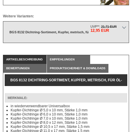
Weitere Varianten:
UVP**:
21,71 EUR
12,95 EUR
BGS 8132 Dichtring-Sortiment, Kupfer, metrisch, fü
ARTIKELBESCHREIBUNG
EMPFEHLUNGEN
BEWERTUNGEN
PRODUKTSICHERHEIT & DOWNLOADS
BGS 8132 DICHTRING-SORTIMENT, KUPFER, METRISCH, FÜR ÖL-
ABLASSSCHRAUBEN, 75-TLG.
MERKMALE:
in wiederverwendbarer Universalbox
Kupfer-Dichtringe Ø 5,0 x 10 mm, Stärke 1,0 mm
Kupfer-Dichtringe Ø 6,0 x 10 mm, Stärke 1,0 mm
Kupfer-Dichtringe Ø 7,0 x 10 mm, Stärke 1,0 mm
Kupfer-Dichtringe Ø 8,0 x 12 mm, Stärke 1,0 mm
Kupfer-Dichtringe Ø 10,5 x 17 mm, Stärke 1,5 mm
Kupfer-Dichtringe Ø 11,0 x 17 mm, Stärke 1,5 mm