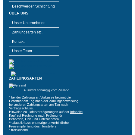
Beschwerden/Schlichtung
ÜBER UNS
Unser Unternehmen
Zahlungsarten etc.
Kontakt
Unser Team
ZAHLUNGSARTEN
Auswahl abhängig vom Zielland
* bei der Zahlungsart Vorkasse beginnt die
Lieferfrist am Tag nach der Zahlungsanweisung,
bei anderen Zahlungsarten am Tag nach
Vertragsschluss.
Hinweise zu Lieferverzögerungen auf der
Infoseite
.
Kauf auf Rechnung nach Prüfung für
Behörden, Unis und Unternehmen.
** aktuelle bzw. ehemalige unverbindliche
Preisempfehlung des Herstellers
¹ freibleibend