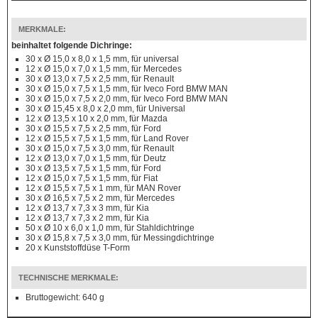
MERKMALE:
beinhaltet folgende Dichringe:
30 x Ø 15,0 x 8,0 x 1,5 mm, für universal
12 x Ø 15,0 x 7,0 x 1,5 mm, für Mercedes
30 x Ø 13,0 x 7,5 x 2,5 mm, für Renault
30 x Ø 15,0 x 7,5 x 1,5 mm, für Iveco Ford BMW MAN
30 x Ø 15,0 x 7,5 x 2,0 mm, für Iveco Ford BMW MAN
30 x Ø 15,45 x 8,0 x 2,0 mm, für Universal
12 x Ø 13,5 x 10 x 2,0 mm, für Mazda
30 x Ø 15,5 x 7,5 x 2,5 mm, für Ford
12 x Ø 15,5 x 7,5 x 1,5 mm, für Land Rover
30 x Ø 15,0 x 7,5 x 3,0 mm, für Renault
12 x Ø 13,0 x 7,0 x 1,5 mm, für Deutz
30 x Ø 13,5 x 7,5 x 1,5 mm, für Ford
12 x Ø 15,0 x 7,5 x 1,5 mm, für Fiat
12 x Ø 15,5 x 7,5 x 1 mm, für MAN Rover
30 x Ø 16,5 x 7,5 x 2 mm, für Mercedes
12 x Ø 13,7 x 7,3 x 3 mm, für Kia
12 x Ø 13,7 x 7,3 x 2 mm, für Kia
50 x Ø 10 x 6,0 x 1,0 mm, für Stahldichtringe
30 x Ø 15,8 x 7,5 x 3,0 mm, für Messingdichtringe
20 x Kunststoffdüse T-Form
TECHNISCHE MERKMALE:
Bruttogewicht: 640 g