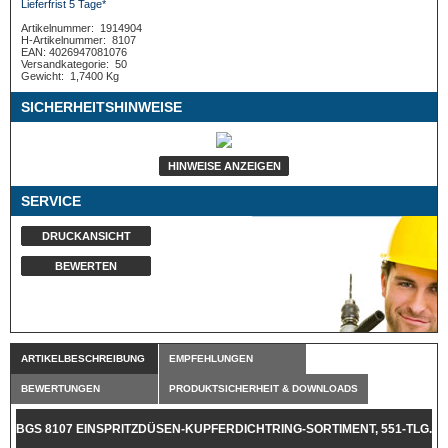
Lieferfrist 5 Tage*
Artikelnummer:
1914904
H-Artikelnummer:
8107
EAN: 4026947081076
Versandkategorie:
50
Gewicht:
1,7400 Kg
SICHERHEITSHINWEISE
HINWEISE ANZEIGEN
SERVICE
DRUCKANSICHT
BEWERTEN
ARTIKELBESCHREIBUNG
EMPFEHLUNGEN
BEWERTUNGEN
PRODUKTSICHERHEIT & DOWNLOADS
BGS 8107 EINSPRITZDÜSEN-KUPFERDICHTRING-SORTIMENT, 551-TLG.